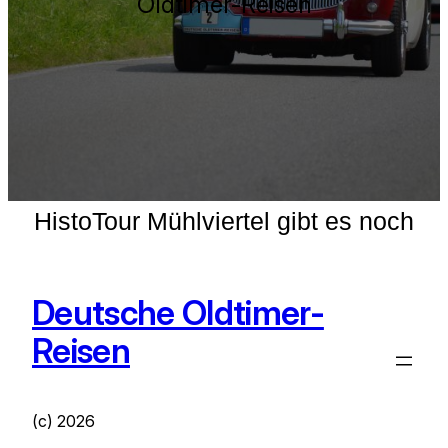
Oldtimer-Reisen
ie HistoTour Mühlviertel gibt es noch 2
Deutsche Oldtimer-
Reisen
(c) 2026