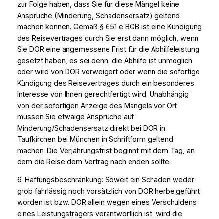
zur Folge haben, dass Sie für diese Mängel keine
Ansprüche (Minderung, Schadensersatz) geltend
machen können. Gemäß § 651 e BGB ist eine Kündigung
des Reisevertrages durch Sie erst dann möglich, wenn
Sie DOR eine angemessene Frist für die Abhilfeleistung
gesetzt haben, es sei denn, die Abhilfe ist unmöglich
oder wird von DOR verweigert oder wenn die sofortige
Kündigung des Reisevertrages durch ein besonderes
Interesse von Ihnen gerechtfertigt wird. Unabhängig
von der sofortigen Anzeige des Mangels vor Ort
müssen Sie etwaige Ansprüche auf
Minderung/Schadensersatz direkt bei DOR in
Taufkirchen bei München in Schriftform geltend
machen. Die Verjährungsfrist beginnt mit dem Tag, an
dem die Reise dem Vertrag nach enden sollte.
6. Haftungsbeschränkung: Soweit ein Schaden weder
grob fahrlässig noch vorsätzlich von DOR herbeigeführt
worden ist bzw. DOR allein wegen eines Verschuldens
eines Leistungsträgers verantwortlich ist, wird die