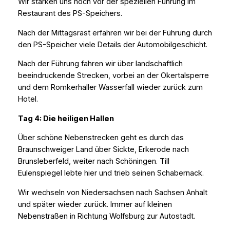
Wir stärken uns noch vor der speziellen Führung im
Restaurant des PS-Speichers.
Nach der Mittagsrast erfahren wir bei der Führung durch
den PS-Speicher viele Details der Automobilgeschicht.
Nach der Führung fahren wir über landschaftlich
beeindruckende Strecken, vorbei an der Okertalsperre
und dem Romkerhaller Wasserfall wieder zurück zum
Hotel.
Tag 4: Die heiligen Hallen
Über schöne Nebenstrecken geht es durch das
Braunschweiger Land über Sickte, Erkerode nach
Brunsleberfeld, weiter nach Schöningen. Till
Eulenspiegel lebte hier und trieb seinen Schabernack.
Wir wechseln von Niedersachsen nach Sachsen Anhalt
und später wieder zurück. Immer auf kleinen
Nebenstraßen in Richtung Wolfsburg zur Autostadt.