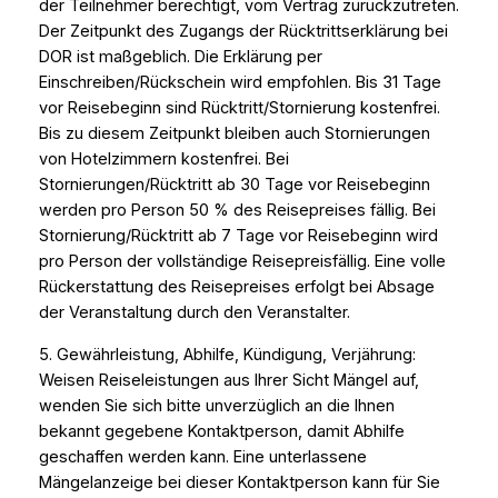
der Teilnehmer berechtigt, vom Vertrag zurückzutreten.
Der Zeitpunkt des Zugangs der Rücktrittserklärung bei
DOR ist maßgeblich. Die Erklärung per
Einschreiben/Rückschein wird empfohlen. Bis 31 Tage
vor Reisebeginn sind Rücktritt/Stornierung kostenfrei.
Bis zu diesem Zeitpunkt bleiben auch Stornierungen
von Hotelzimmern kostenfrei. Bei
Stornierungen/Rücktritt ab 30 Tage vor Reisebeginn
werden pro Person 50 % des Reisepreises fällig. Bei
Stornierung/Rücktritt ab 7 Tage vor Reisebeginn wird
pro Person der vollständige Reisepreisfällig. Eine volle
Rückerstattung des Reisepreises erfolgt bei Absage
der Veranstaltung durch den Veranstalter.
5. Gewährleistung, Abhilfe, Kündigung, Verjährung:
Weisen Reiseleistungen aus Ihrer Sicht Mängel auf,
wenden Sie sich bitte unverzüglich an die Ihnen
bekannt gegebene Kontaktperson, damit Abhilfe
geschaffen werden kann. Eine unterlassene
Mängelanzeige bei dieser Kontaktperson kann für Sie