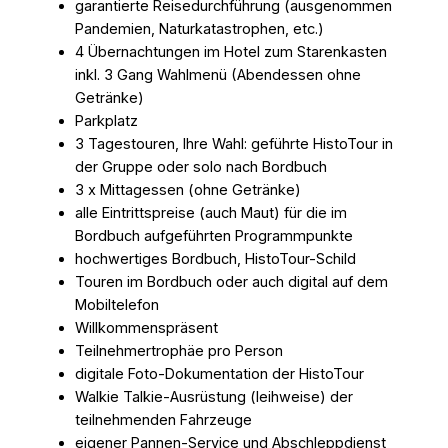
garantierte Reisedurchführung (ausgenommen
Pandemien, Naturkatastrophen, etc.)
4 Übernachtungen im Hotel zum Starenkasten
inkl. 3 Gang Wahlmenü (Abendessen ohne
Getränke)
Parkplatz
3 Tagestouren, Ihre Wahl: geführte HistoTour in
der Gruppe oder solo nach Bordbuch
3 x Mittagessen (ohne Getränke)
alle Eintrittspreise (auch Maut) für die im
Bordbuch aufgeführten Programmpunkte
hochwertiges Bordbuch, HistoTour-Schild
Touren im Bordbuch oder auch digital auf dem
Mobiltelefon
Willkommenspräsent
Teilnehmertrophäe pro Person
digitale Foto-Dokumentation der HistoTour
Walkie Talkie-Ausrüstung (leihweise) der
teilnehmenden Fahrzeuge
eigener Pannen-Service und Abschleppdienst