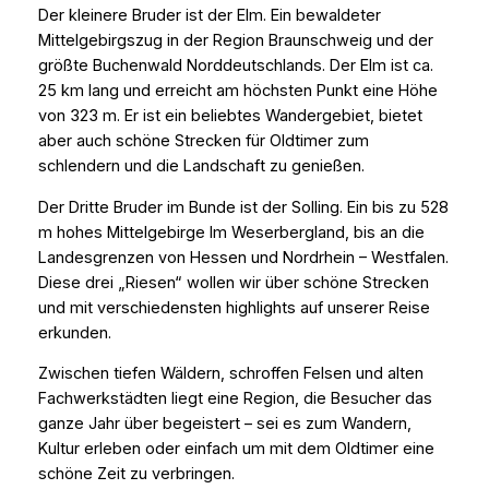
Der kleinere Bruder ist der Elm. Ein bewaldeter
Mittelgebirgszug in der Region Braunschweig und der
größte Buchenwald Norddeutschlands. Der Elm ist ca.
25 km lang und erreicht am höchsten Punkt eine Höhe
von 323 m. Er ist ein beliebtes Wandergebiet, bietet
aber auch schöne Strecken für Oldtimer zum
schlendern und die Landschaft zu genießen.
Der Dritte Bruder im Bunde ist der Solling. Ein bis zu 528
m hohes Mittelgebirge Im Weserbergland, bis an die
Landesgrenzen von Hessen und Nordrhein – Westfalen.
Diese drei „Riesen“ wollen wir über schöne Strecken
und mit verschiedensten highlights auf unserer Reise
erkunden.
Zwischen tiefen Wäldern, schroffen Felsen und alten
Fachwerkstädten liegt eine Region, die Besucher das
ganze Jahr über begeistert – sei es zum Wandern,
Kultur erleben oder einfach um mit dem Oldtimer eine
schöne Zeit zu verbringen.