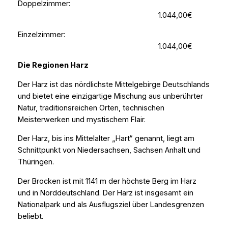
Doppelzimmer:
1.044,00€
Einzelzimmer:
1.044,00€
Die Regionen Harz
Der Harz ist das nördlichste Mittelgebirge Deutschlands
und bietet eine einzigartige Mischung aus unberührter
Natur, traditionsreichen Orten, technischen
Meisterwerken und mystischem Flair.
Der Harz, bis ins Mittelalter „Hart“ genannt, liegt am
Schnittpunkt von Niedersachsen, Sachsen­ Anhalt und
Thüringen.
Der Brocken ist mit 1141 m der höchste Berg im Harz
und in Norddeutschland. Der Harz ist insgesamt ein
Nationalpark und als Ausflugsziel über Landesgrenzen
beliebt.