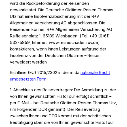
wird die Rückbeförderung der Reisenden
gewährleistet. Die Deutsche Oldtimer-Reisen Thomas
Utz hat eine Insolvenzabsicherung mit der R+V
Allgemeinen Versicherung AG abgeschlossen. Die
Reisenden können R+V Allgemeinen Versicherung AG
Raiffeisenplatz 1, 65189 Wiesbaden, (Tel. +49 (0)611
533-5859, Internet: www.reiseschaden.ruv.de)
kontaktieren, wenn ihnen Leistungen aufgrund der
Insolvenz von der Deutschen Oldtimer – Reisen
verweigert werden.
Richtlinie (EU) 2015/2302 in der in da
nationale Recht
umgesetzten Form
1. Abschluss des Reisevertrages: Die Anmeldung zu der
von Ihnen gewünschten HistoTour erfolgt schriftlich –
per E-Mail – bei Deutsche Oldtimer-Reisen Thomas Utz,
(im Folgenden DOR genannt). Der Reisevertrag
zwischen Ihnen und DOR kommt mit der schriftlichen
Bestätigung über die von Ihnen gewünschte HistoTour