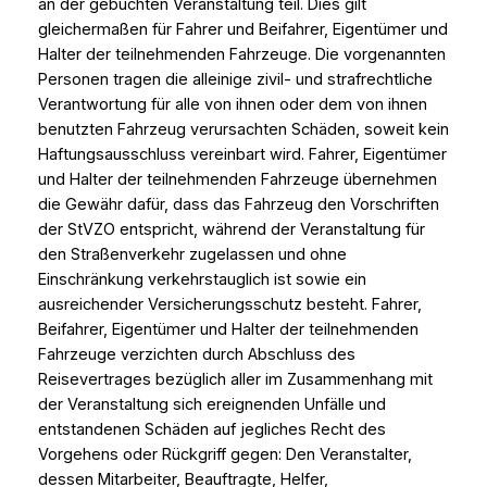
an der gebuchten Veranstaltung teil. Dies gilt
gleichermaßen für Fahrer und Beifahrer, Eigentümer und
Halter der teilnehmenden Fahrzeuge. Die vorgenannten
Personen tragen die alleinige zivil- und strafrechtliche
Verantwortung für alle von ihnen oder dem von ihnen
benutzten Fahrzeug verursachten Schäden, soweit kein
Haftungsausschluss vereinbart wird. Fahrer, Eigentümer
und Halter der teilnehmenden Fahrzeuge übernehmen
die Gewähr dafür, dass das Fahrzeug den Vorschriften
der StVZO entspricht, während der Veranstaltung für
den Straßenverkehr zugelassen und ohne
Einschränkung verkehrstauglich ist sowie ein
ausreichender Versicherungsschutz besteht. Fahrer,
Beifahrer, Eigentümer und Halter der teilnehmenden
Fahrzeuge verzichten durch Abschluss des
Reisevertrages bezüglich aller im Zusammenhang mit
der Veranstaltung sich ereignenden Unfälle und
entstandenen Schäden auf jegliches Recht des
Vorgehens oder Rückgriff gegen: Den Veranstalter,
dessen Mitarbeiter, Beauftragte, Helfer,