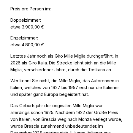
Preis pro Person im:
Doppelzimmer:
etwa 3.900,00 €
Einzelzimmer:
etwa 4.800,00 €
Letztes Jahr noch als Giro Mille Miglia durchgeführt, in
2026 als Giro Italia. Die Strecke lehnt sich an die Mille
Miglia, verschiedener Jahre, durch die Toskana an.
Wer kennt Sie nicht, die Mille Miglia, das Autorennen in
Italien, welches von 1927 bis 1957 erst nur die Italiener
und später ganz Europa begeistert hat.
Das Geburtsjahr der originalen Mille Miglia war
allerdings schon 1925. Nachdem 1922 der Große Preis
von Italien, von Brescia weg nach Monza verlegt wurde,
wurde Brescia zunehmend unbedeutender. Im
Dezember 1925 setzten sich 4 Junge Italiener aus