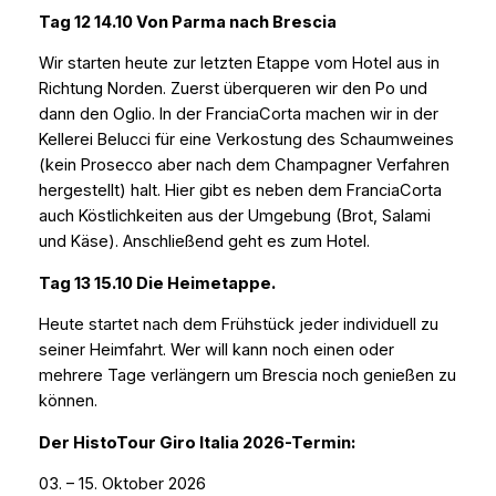
Tag 12 14.10 Von Parma nach Brescia
Wir starten heute zur letzten Etappe vom Hotel aus in
Richtung Norden. Zuerst überqueren wir den Po und
dann den Oglio. In der FranciaCorta machen wir in der
Kellerei Belucci für eine Verkostung des Schaumweines
(kein Prosecco aber nach dem Champagner Verfahren
hergestellt) halt. Hier gibt es neben dem FranciaCorta
auch Köstlichkeiten aus der Umgebung (Brot, Salami
und Käse). Anschließend geht es zum Hotel.
Tag 13 15.10 Die Heimetappe.
Heute startet nach dem Frühstück jeder individuell zu
seiner Heimfahrt. Wer will kann noch einen oder
mehrere Tage verlängern um Brescia noch genießen zu
können.
Der HistoTour Giro Italia 2026-Termin:
03. – 15. Oktober 2026