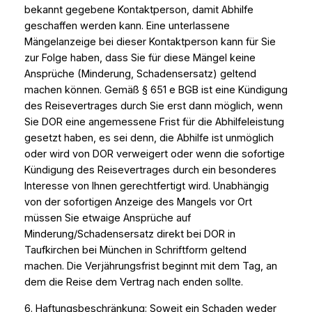
bekannt gegebene Kontaktperson, damit Abhilfe
geschaffen werden kann. Eine unterlassene
Mängelanzeige bei dieser Kontaktperson kann für Sie
zur Folge haben, dass Sie für diese Mängel keine
Ansprüche (Minderung, Schadensersatz) geltend
machen können. Gemäß § 651 e BGB ist eine Kündigung
des Reisevertrages durch Sie erst dann möglich, wenn
Sie DOR eine angemessene Frist für die Abhilfeleistung
gesetzt haben, es sei denn, die Abhilfe ist unmöglich
oder wird von DOR verweigert oder wenn die sofortige
Kündigung des Reisevertrages durch ein besonderes
Interesse von Ihnen gerechtfertigt wird. Unabhängig
von der sofortigen Anzeige des Mangels vor Ort
müssen Sie etwaige Ansprüche auf
Minderung/Schadensersatz direkt bei DOR in
Taufkirchen bei München in Schriftform geltend
machen. Die Verjährungsfrist beginnt mit dem Tag, an
dem die Reise dem Vertrag nach enden sollte.
6. Haftungsbeschränkung: Soweit ein Schaden weder