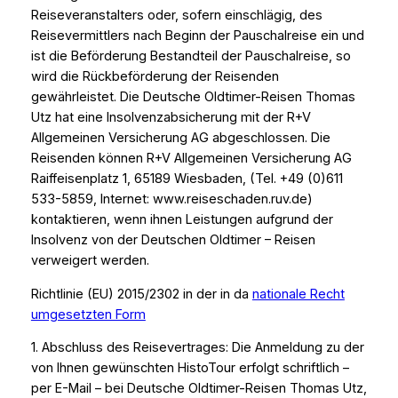
Reiseveranstalters oder, sofern einschlägig, des
Reisevermittlers nach Beginn der Pauschalreise ein und
ist die Beförderung Bestandteil der Pauschalreise, so
wird die Rückbeförderung der Reisenden
gewährleistet. Die Deutsche Oldtimer-Reisen Thomas
Utz hat eine Insolvenzabsicherung mit der R+V
Allgemeinen Versicherung AG abgeschlossen. Die
Reisenden können R+V Allgemeinen Versicherung AG
Raiffeisenplatz 1, 65189 Wiesbaden, (Tel. +49 (0)611
533-5859, Internet: www.reiseschaden.ruv.de)
kontaktieren, wenn ihnen Leistungen aufgrund der
Insolvenz von der Deutschen Oldtimer – Reisen
verweigert werden.
Richtlinie (EU) 2015/2302 in der in da
nationale Recht
umgesetzten Form
1. Abschluss des Reisevertrages: Die Anmeldung zu der
von Ihnen gewünschten HistoTour erfolgt schriftlich –
per E-Mail – bei Deutsche Oldtimer-Reisen Thomas Utz,