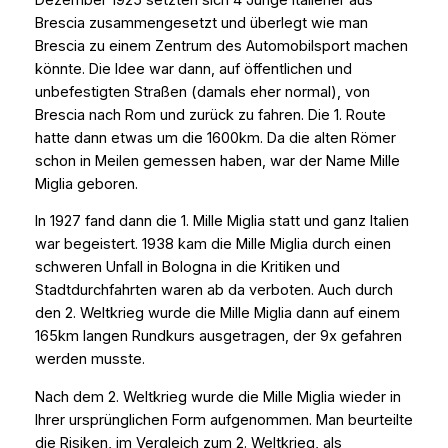
Brescia zusammengesetzt und überlegt wie man
Brescia zu einem Zentrum des Automobilsport machen
könnte. Die Idee war dann, auf öffentlichen und
unbefestigten Straßen (damals eher normal), von
Brescia nach Rom und zurück zu fahren. Die 1. Route
hatte dann etwas um die 1600km. Da die alten Römer
schon in Meilen gemessen haben, war der Name Mille
Miglia geboren.
In 1927 fand dann die 1. Mille Miglia statt und ganz Italien
war begeistert. 1938 kam die Mille Miglia durch einen
schweren Unfall in Bologna in die Kritiken und
Stadtdurchfahrten waren ab da verboten. Auch durch
den 2. Weltkrieg wurde die Mille Miglia dann auf einem
165km langen Rundkurs ausgetragen, der 9x gefahren
werden musste.
Nach dem 2. Weltkrieg wurde die Mille Miglia wieder in
Ihrer ursprünglichen Form aufgenommen. Man beurteilte
die Risiken, im Vergleich zum 2. Weltkrieg, als