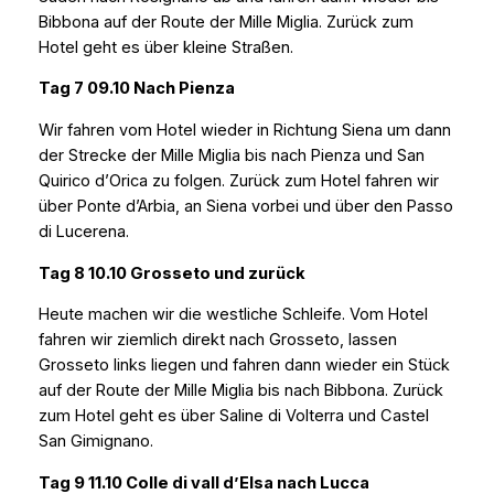
Bibbona auf der Route der Mille Miglia. Zurück zum
Hotel geht es über kleine Straßen.
Tag 7 09.10 Nach Pienza
Wir fahren vom Hotel wieder in Richtung Siena um dann
der Strecke der Mille Miglia bis nach Pienza und San
Quirico d’Orica zu folgen. Zurück zum Hotel fahren wir
über Ponte d’Arbia, an Siena vorbei und über den Passo
di Lucerena.
Tag 8 10.10 Grosseto und zurück
Heute machen wir die westliche Schleife. Vom Hotel
fahren wir ziemlich direkt nach Grosseto, lassen
Grosseto links liegen und fahren dann wieder ein Stück
auf der Route der Mille Miglia bis nach Bibbona. Zurück
zum Hotel geht es über Saline di Volterra und Castel
San Gimignano.
Tag 9 11.10
Colle di vall d’Elsa
nach Lucca