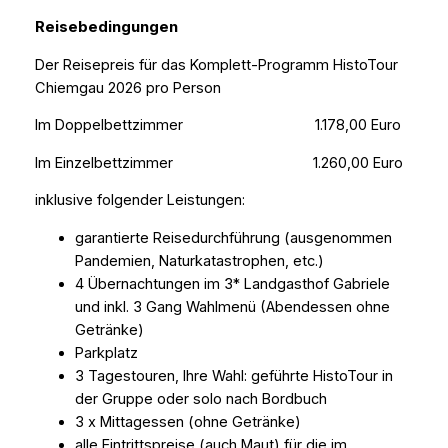
Reisebedingungen
Der Reisepreis für das Komplett-Programm HistoTour
Chiemgau 2026 pro Person
Im Doppelbettzimmer 1.178,00 Euro
Im Einzelbettzimmer 1.260,00 Euro
inklusive folgender Leistungen:
garantierte Reisedurchführung (ausgenommen
Pandemien, Naturkatastrophen, etc.)
4 Übernachtungen im 3* Landgasthof Gabriele
und inkl. 3 Gang Wahlmenü (Abendessen ohne
Getränke)
Parkplatz
3 Tagestouren, Ihre Wahl: geführte HistoTour in
der Gruppe oder solo nach Bordbuch
3 x Mittagessen (ohne Getränke)
alle Eintrittspreise (auch Maut) für die im