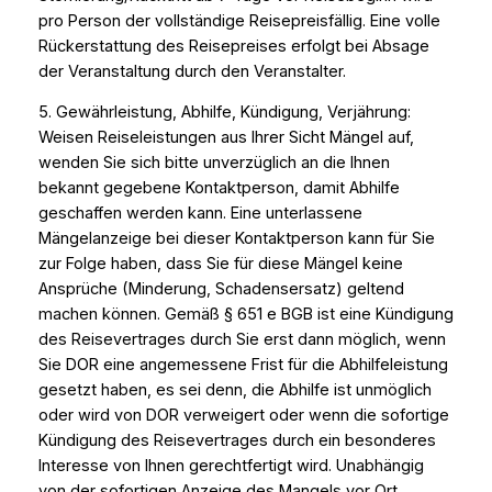
pro Person der vollständige Reisepreisfällig. Eine volle
Rückerstattung des Reisepreises erfolgt bei Absage
der Veranstaltung durch den Veranstalter.
5. Gewährleistung, Abhilfe, Kündigung, Verjährung:
Weisen Reiseleistungen aus Ihrer Sicht Mängel auf,
wenden Sie sich bitte unverzüglich an die Ihnen
bekannt gegebene Kontaktperson, damit Abhilfe
geschaffen werden kann. Eine unterlassene
Mängelanzeige bei dieser Kontaktperson kann für Sie
zur Folge haben, dass Sie für diese Mängel keine
Ansprüche (Minderung, Schadensersatz) geltend
machen können. Gemäß § 651 e BGB ist eine Kündigung
des Reisevertrages durch Sie erst dann möglich, wenn
Sie DOR eine angemessene Frist für die Abhilfeleistung
gesetzt haben, es sei denn, die Abhilfe ist unmöglich
oder wird von DOR verweigert oder wenn die sofortige
Kündigung des Reisevertrages durch ein besonderes
Interesse von Ihnen gerechtfertigt wird. Unabhängig
von der sofortigen Anzeige des Mangels vor Ort