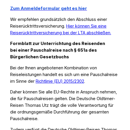
Zum Anmeldeformular geht es hier
Wir empfehlen grundsätzlich den Abschluss einer
Reiserücktrittsversicherung.
Hier können Sie eine
Reiserücktrittversicherung bei der LTA abschließen.
Formblatt zur Unterrichtung des Reisenden
bei einer Pauschalreise nach § 651a des
Bürgerlichen Gesetzbuchs
Bei der Ihnen angebotenen Kombination von
Reiseleistungen handelt es sich um eine Pauschalreise
im Sinne der
Richtlinie (EU) 2015/2302
.
Daher können Sie alle EU-Rechte in Anspruch nehmen,
die für Pauschalreisen gelten. Die Deutsche Oldtimer-
Reisen Thomas Utz trägt die volle Verantwortung für
die ordnungsgemäße Durchführung der gesamten
Pauschalreise.
Zudem verfügt die Deutsche Oldtimer-Reisen Thomas