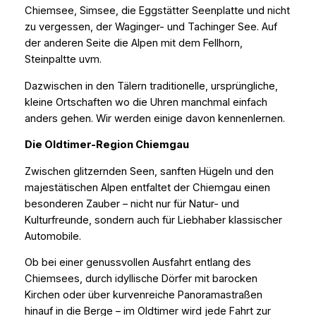
Chiemsee, Simsee, die Eggstätter Seenplatte und nicht
zu vergessen, der Waginger- und Tachinger See. Auf
der anderen Seite die Alpen mit dem Fellhorn,
Steinpaltte uvm.
Dazwischen in den Tälern traditionelle, ursprüngliche,
kleine Ortschaften wo die Uhren manchmal einfach
anders gehen. Wir werden einige davon kennenlernen.
Die Oldtimer-Region Chiemgau
Zwischen glitzernden Seen, sanften Hügeln und den
majestätischen Alpen entfaltet der Chiemgau einen
besonderen Zauber – nicht nur für Natur- und
Kulturfreunde, sondern auch für Liebhaber klassischer
Automobile.
Ob bei einer genussvollen Ausfahrt entlang des
Chiemsees, durch idyllische Dörfer mit barocken
Kirchen oder über kurvenreiche Panoramastraßen
hinauf in die Berge – im Oldtimer wird jede Fahrt zur