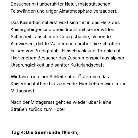
Besucher mit unberührter Natur, majestätischen
Felswänden und uriger Almatmosphäre verzaubert.
Das Kaiserbachtal erstreckt sich tief in das Herz des
Kaisergebirges und beeindruckt mit seiner wilden
Schönheit: rauschende Gebirgsbäche, blühende
Almwiesen, dichte Wälder und darüber die schroffen
Felsen von Predigtstuhl, Fleischbank und Totenkirchl.
Hier erleben Besucher das Zusammenspiel aus alpiner
Ursprünglichkeit und sanfter Kulturlandschaft.
Wir fahren in einer Schleife über Österreich das
Kaiserbachtal hoc bis zum Ende. Hier kehren wir ein zur
Mittagsrast.
Nach der Mittagsrast geht es wieder über kleine
Straßen zurück zum Hotel.
Tag 4: Die Seenrunde
(169km)