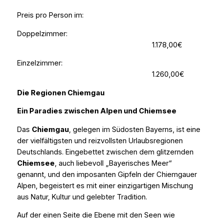
Preis pro Person im:
Doppelzimmer:
1.178,00€
Einzelzimmer:
1.260,00€
Die Regionen Chiemgau
Ein Paradies zwischen Alpen und Chiemsee
Das
Chiemgau
, gelegen im Südosten Bayerns, ist eine
der vielfältigsten und reizvollsten Urlaubsregionen
Deutschlands. Eingebettet zwischen dem glitzernden
Chiemsee
, auch liebevoll „Bayerisches Meer“
genannt, und den imposanten Gipfeln der Chiemgauer
Alpen, begeistert es mit einer einzigartigen Mischung
aus Natur, Kultur und gelebter Tradition.
Auf der einen Seite die Ebene mit den Seen wie