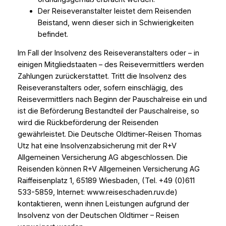
Der Reiseveranstalter leistet dem Reisenden
Beistand, wenn dieser sich in Schwierigkeiten
befindet.
Im Fall der Insolvenz des Reiseveranstalters oder – in
einigen Mitgliedstaaten – des Reisevermittlers werden
Zahlungen zurückerstattet. Tritt die Insolvenz des
Reiseveranstalters oder, sofern einschlägig, des
Reisevermittlers nach Beginn der Pauschalreise ein und
ist die Beförderung Bestandteil der Pauschalreise, so
wird die Rückbeförderung der Reisenden
gewährleistet. Die Deutsche Oldtimer-Reisen Thomas
Utz hat eine Insolvenzabsicherung mit der R+V
Allgemeinen Versicherung AG abgeschlossen. Die
Reisenden können R+V Allgemeinen Versicherung AG
Raiffeisenplatz 1, 65189 Wiesbaden, (Tel. +49 (0)611
533-5859, Internet: www.reiseschaden.ruv.de)
kontaktieren, wenn ihnen Leistungen aufgrund der
Insolvenz von der Deutschen Oldtimer – Reisen