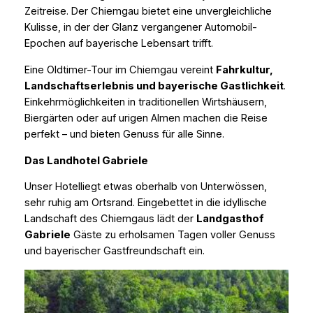
Zeitreise. Der Chiemgau bietet eine unvergleichliche
Kulisse, in der der Glanz vergangener Automobil-
Epochen auf bayerische Lebensart trifft.
Eine Oldtimer-Tour im Chiemgau vereint
Fahrkultur,
Landschaftserlebnis und bayerische Gastlichkeit
.
Einkehrmöglichkeiten in traditionellen Wirtshäusern,
Biergärten oder auf urigen Almen machen die Reise
perfekt – und bieten Genuss für alle Sinne.
Das Landhotel Gabriele
Unser Hotelliegt etwas oberhalb von Unterwössen,
sehr ruhig am Ortsrand. Eingebettet in die idyllische
Landschaft des Chiemgaus lädt der
Landgasthof
Gabriele
Gäste zu erholsamen Tagen voller Genuss
und bayerischer Gastfreundschaft ein.