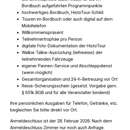
Bordbuch aufgeführten Programmpunkte
hochwertiges Bordbuch, HistoTour-Schild
Touren im Bordbuch oder auch digital auf dem
Mobiltelefon
Willkommenspräsent
Teilnehmertrophäe pro Person
digitale Foto-Dokumentation der HistoTour
Walkie Talkie-Ausrüstung (leihweise) der
teilnehmenden Fahrzeuge
eigener Pannen-Service und Abschleppdienst
(wenn möglich)
Gesamtorganisation und 24-h-Betreuung vor Ort
Reise-Sicherungsschein (gesetzl. Vorgabe gem.
§ 651k BGB und für alle Veranstalter bindend)
Ihre persönlichen Ausgaben für Telefon, Getränke, etc.
begleichen Sie bitte direkt vor Ort.
Anmeldeschluss ist der 28. Februar 2026. Nach dem
Anmeldeschluss Zimmer nur noch auch Anfrage.