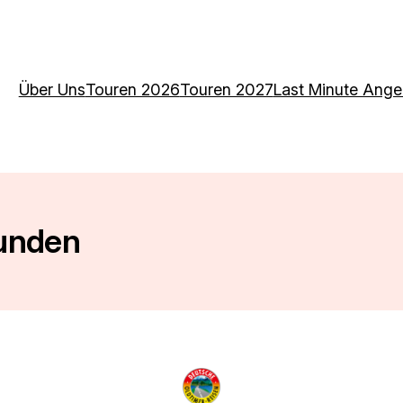
Über Uns
Touren 2026
Touren 2027
Last Minute Ange
Kunden