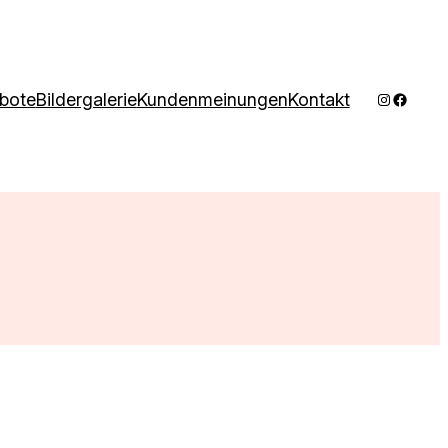
Instagram
Facebo
bote
Bildergalerie
Kundenmeinungen
Kontakt