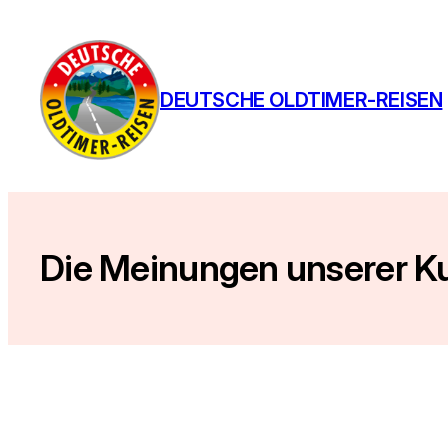
Zum
Inhalt
springen
DEUTSCHE OLDTIMER-REISEN
Die Meinungen unserer 