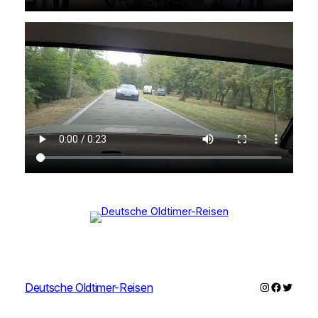
Instagram
Faceboo
Twitter
Deutsche Oldtimer-Reisen