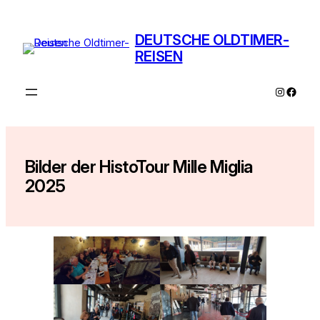
Zum
Inhalt
DEUTSCHE OLDTIMER-
springen
REISEN
Instagra
Faceb
Bilder der HistoTour Mille Miglia
2025